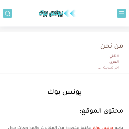
من نحن
التقني
العربي
اخر تحديث :
منذ عام
يونس بوك
محتوى الموقع:
يضم
يونس بوك
مكتبة متجددة من المقالات والمراجعات حول