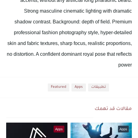
accents, without any artificial long pharaonic beard.
Strong masculine cinematic lighting with dramatic
shadow contrast. Background: depth of field. Premium
professional fashion photography style, hyper-detailed
skin and fabric textures, sharp focus, realistic proportions,
no distortion. A confident dominant royal pose that reflects
power
الأقسام
تطبيقات
Apps
Featured
مقالات قد تهمك
Apps
Apps