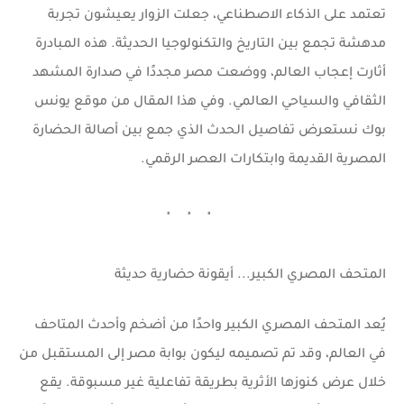
تعتمد على
الذكاء الاصطناعي
، جعلت الزوار يعيشون تجربة
مدهشة تجمع بين التاريخ والتكنولوجيا الحديثة. هذه المبادرة
أثارت إعجاب العالم، ووضعت مصر مجددًا في صدارة المشهد
الثقافي والسياحي العالمي. وفي هذا المقال من
موقع يونس
بوك
نستعرض تفاصيل الحدث الذي جمع بين أصالة الحضارة
المصرية القديمة وابتكارات العصر الرقمي.
المتحف المصري الكبير... أيقونة حضارية حديثة
يُعد المتحف المصري الكبير واحدًا من أضخم وأحدث المتاحف
في العالم، وقد تم تصميمه ليكون بوابة مصر إلى المستقبل من
خلال عرض كنوزها الأثرية بطريقة تفاعلية غير مسبوقة. يقع