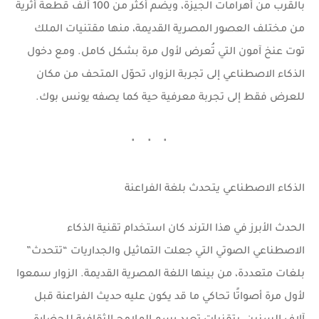
بالقرب من أهرامات الجيزة، ويضم أكثر من 100 ألف قطعة أثرية
من مختلف العصور المصرية القديمة، منها مقتنيات الملك
توت عنخ آمون
التي تُعرض لأول مرة بشكل كامل. ومع دخول
الذكاء الاصطناعي إلى تجربة الزوار، تحوّل المتحف من مكان
للعرض فقط إلى تجربة معرفية حية كما يصفه
يونس بوك
.
الذكاء الاصطناعي يتحدث بلغة الفراعنة
الحدث الأبرز في هذا الترند كان استخدام تقنية
الذكاء
الاصطناعي الصوتي
التي جعلت التماثيل والجداريات “تتحدث”
بلغات متعددة، من بينها اللغة المصرية القديمة. الزوار سمعوا
لأول مرة أصواتًا تحاكي ما قد يكون عليه حديث الفراعنة قبل