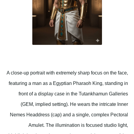
A close-up portrait with extremely sharp focus on the face,
featuring a man as a Egyptian Pharaoh King, standing in
front of a display case in the Tutankhamun Galleries
(GEM, implied setting). He wears the intricate Inner
Nemes Headdress (cap) and a single, complex Pectoral
Amulet. The illumination is focused studio light,