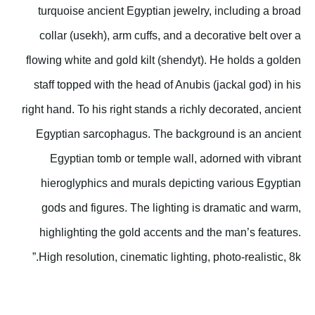
turquoise ancient Egyptian jewelry, including a broad
collar (usekh), arm cuffs, and a decorative belt over a
flowing white and gold kilt (shendyt). He holds a golden
staff topped with the head of Anubis (jackal god) in his
right hand. To his right stands a richly decorated, ancient
Egyptian sarcophagus. The background is an ancient
Egyptian tomb or temple wall, adorned with vibrant
hieroglyphics and murals depicting various Egyptian
gods and figures. The lighting is dramatic and warm,
highlighting the gold accents and the man’s features.
High resolution, cinematic lighting, photo-realistic, 8k.”