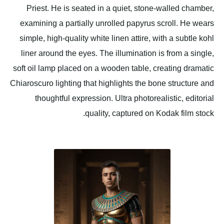
Priest. He is seated in a quiet, stone-walled chamber,
examining a partially unrolled papyrus scroll. He wears
simple, high-quality white linen attire, with a subtle kohl
liner around the eyes. The illumination is from a single,
soft oil lamp placed on a wooden table, creating dramatic
Chiaroscuro lighting that highlights the bone structure and
thoughtful expression. Ultra photorealistic, editorial
quality, captured on Kodak film stock.